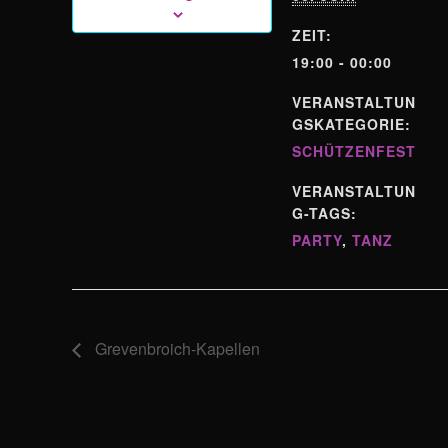
ZEIT:
19:00 - 00:00
VERANSTALTUN
GSKATEGORIE:
SCHÜTZENFEST
VERANSTALTUN
G-TAGS:
PARTY
,
TANZ
Grevenbroich-Kapellen