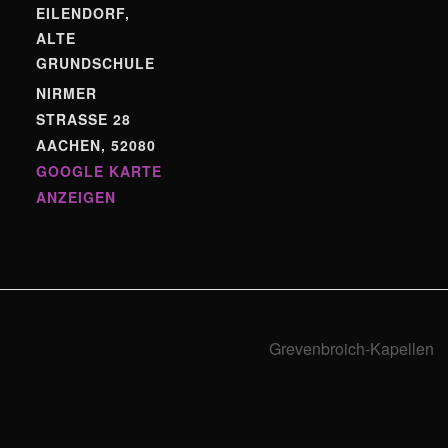
EILENDORF,
ALTE
GRUNDSCHULE
NIRMER
STRASSE 28
AACHEN
,
52080
GOOGLE KARTE
ANZEIGEN
Grevenbroich-Kapellen