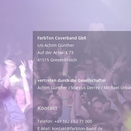
FarbTon Coverband GbR
c/o Achim Günther
Auf der Artwick 73
41515 Grevenbroich
vertreten durch die Gesellschafter
Achim Günther / Marcus Derrez / Michael Urbatz
Kontakt
Telefon: +49 162 / 62 71 000
E-Mail: kontakt@farbton-band.de