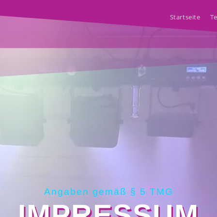
Startseite
T
Angaben gemäß § 5 TMG
IMPRESSUM