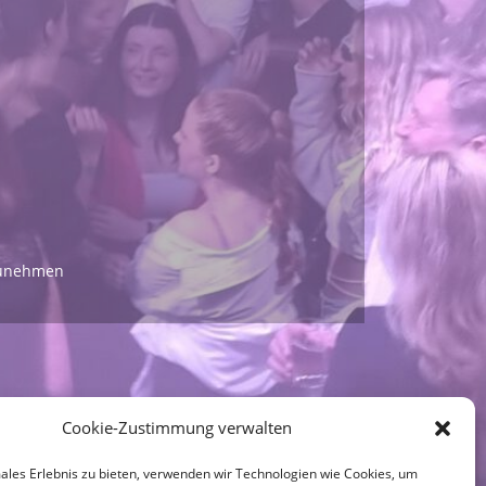
lzunehmen
Cookie-Zustimmung verwalten
ales Erlebnis zu bieten, verwenden wir Technologien wie Cookies, um