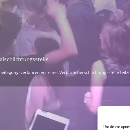
l­schlichtungs­stelle
eitbeilegungsverfahren vor einer Verbraucherschlichtungsstelle tei
Um dir ein optim