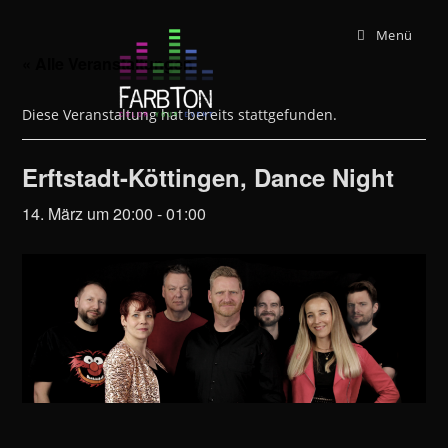
Zum
Menü
Inhalt
springen
« Alle Veranstaltungen
Diese Veranstaltung hat bereits stattgefunden.
Erftstadt-Köttingen, Dance Night
14. März um 20:00
-
01:00