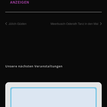
ANZEIGEN
Jülich-Güsten
Meerbusch-Osterath Tanz in den Mai
Unsere nächsten Veranstaltungen