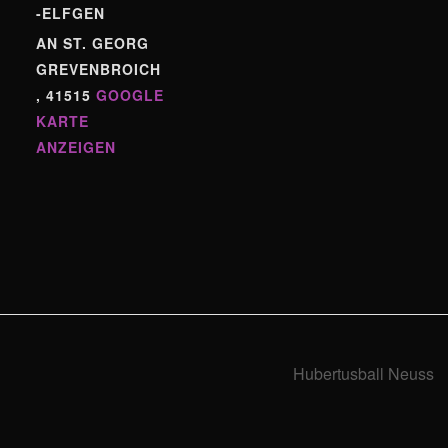
-ELFGEN
AN ST. GEORG
GREVENBROICH
,
41515
GOOGLE
KARTE
ANZEIGEN
Hubertusball Neuss