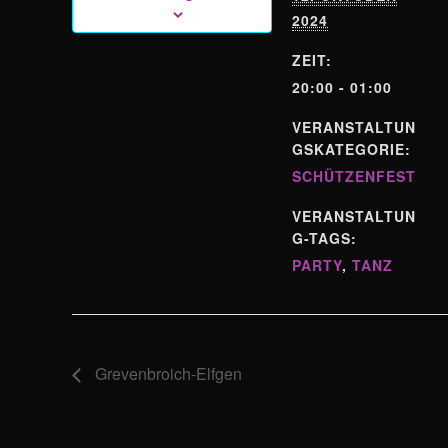
2024
ZEIT:
20:00 - 01:00
VERANSTALTUN
GSKATEGORIE:
SCHÜTZENFEST
VERANSTALTUN
G-TAGS:
PARTY
,
TANZ
Grevenbroich-Elfgen