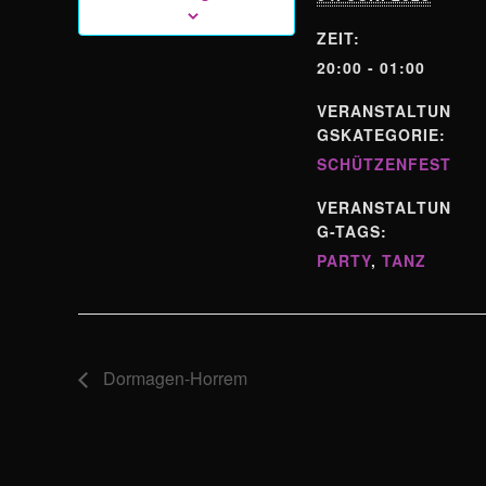
ZEIT:
20:00 - 01:00
VERANSTALTUN
GSKATEGORIE:
SCHÜTZENFEST
VERANSTALTUN
G-TAGS:
PARTY
,
TANZ
Dormagen-Horrem