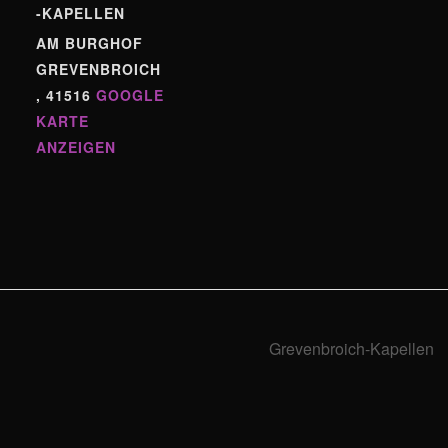
-KAPELLEN
AM BURGHOF
GREVENBROICH
,
41516
GOOGLE
KARTE
ANZEIGEN
Grevenbroich-Kapellen