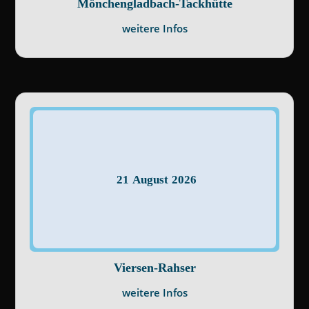
Mönchengladbach-Tackhütte
weitere Infos
21
August
2026
Viersen-Rahser
weitere Infos