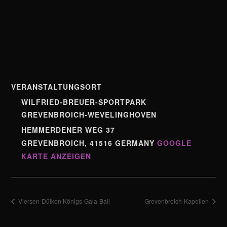
VERANSTALTUNGSORT
WILFRIED-BREUER-SPORTPARK
GREVENBROICH-WEVELINGHOVEN
HEMMERDENER WEG 37
GREVENBROICH
,
41516
GERMANY
GOOGLE
KARTE ANZEIGEN
Viersen-Dülken Königs-Gala-Ball
Grevenbroich-Kapellen