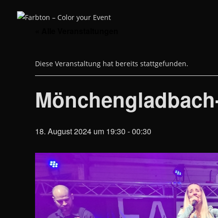
Zum
Inhalt
springen
« Alle Veranstaltungen
Diese Veranstaltung hat bereits stattgefunden.
Mönchengladbach
18. August 2024 um 19:30
-
00:30