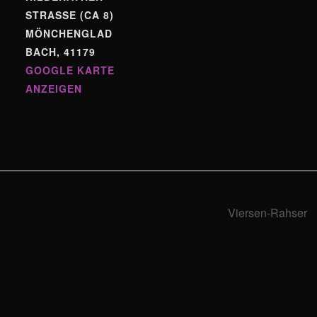
STRASSE (CA 8)
MÖNCHENGLAD
BACH
,
41179
GOOGLE KARTE
ANZEIGEN
Viersen-Rahser