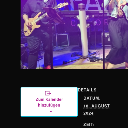
DETAILS
DATUM:
Zum Kalender
hinzufügen
18. AUGUST
2024
ZEIT: