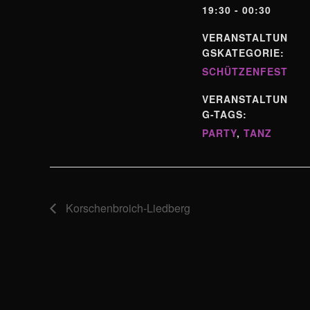
19:30 - 00:30
VERANSTALTUN
GSKATEGORIE:
SCHÜTZENFEST
VERANSTALTUN
G-TAGS:
PARTY
,
TANZ
Korschenbroich-Liedberg