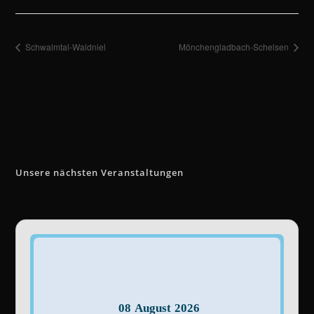
Schwalmtal-Waldniel
Mönchengladbach-Schelsen
Unsere nächsten Veranstaltungen
08
August
2026