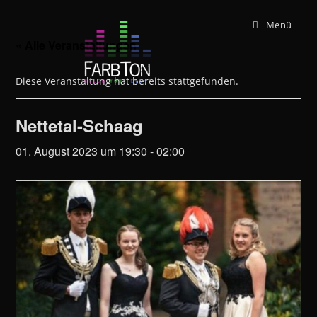
Zum
Menü
Inhalt
springen
« Alle Veranstaltungen
Diese Veranstaltung hat bereits stattgefunden.
Nettetal-Schaag
01. August 2023 um 19:30
-
02:00