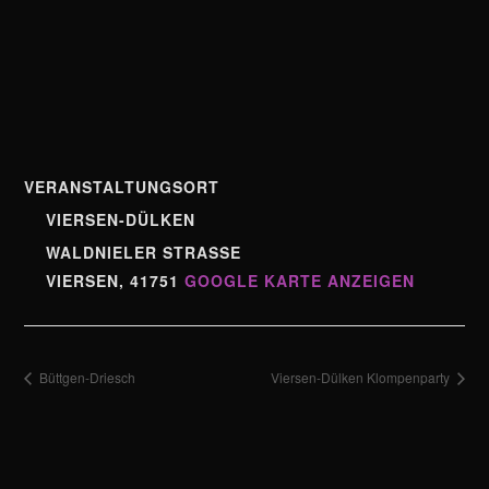
VERANSTALTUNGSORT
VIERSEN-DÜLKEN
WALDNIELER STRASSE
VIERSEN
,
41751
GOOGLE KARTE ANZEIGEN
Büttgen-Driesch
Viersen-Dülken Klompenparty